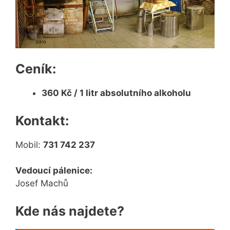
Ceník:
360 Kč / 1 litr absolutního alkoholu
Kontakt:
Mobil:
731 742 237
Vedoucí pálenice:
Josef Machů
Kde nás najdete?