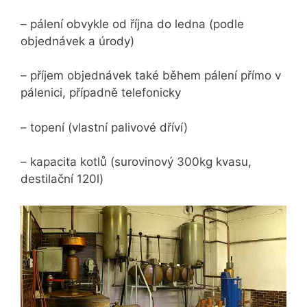
– pálení obvykle od října do ledna (podle
objednávek a úrody)
– příjem objednávek také během pálení přímo v
pálenici, případně telefonicky
– topení (vlastní palivové dříví)
– kapacita kotlů (surovinový 300kg kvasu,
destilační 120l)